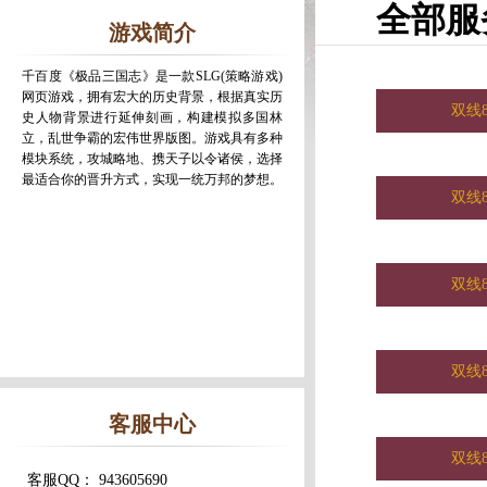
全部服
游戏简介
千百度《极品三国志》是一款SLG(策略游戏)
网页游戏，拥有宏大的历史背景，根据真实历
双线8
史人物背景进行延伸刻画，构建模拟多国林
立，乱世争霸的宏伟世界版图。游戏具有多种
模块系统，攻城略地、携天子以令诸侯，选择
最适合你的晋升方式，实现一统万邦的梦想。
双线8
双线8
双线8
客服中心
双线8
客服QQ： 943605690