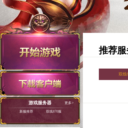
推荐服
双线8
游戏服务器
更多
新服推荐
双线870服