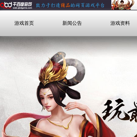
游戏首页
新闻公告
游戏资料