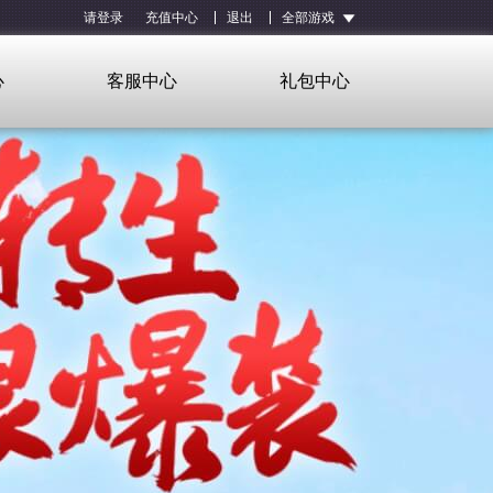
请登录
充值中心
退出
全部游戏
心
客服中心
礼包中心