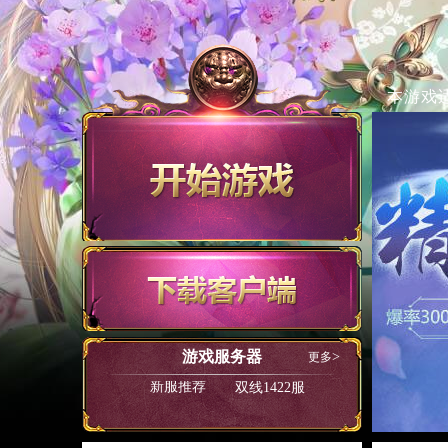
本游戏
游戏服务器
更多
新服推荐
双线1422服