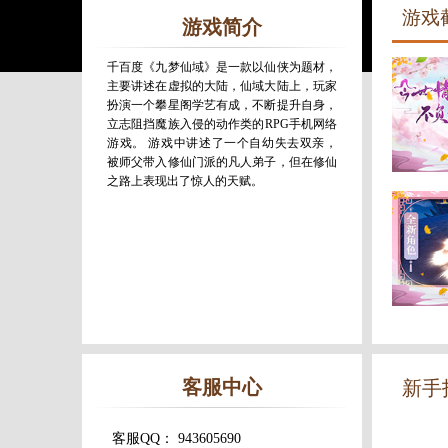
游戏
游戏简介
千百度《九梦仙域》是一款以仙侠为题材，
主要讲述在虚拟的大陆，仙域大陆上，玩家
扮演一个攀星阁学艺有成，不断提升自身，
立志阻挡魔族入侵的动作类的RPG手机网络
游戏。 游戏中讲述了一个自幼失去双亲，
被师父带入修仙门派的凡人弟子，但在修仙
之路上表现出了惊人的天赋。
客服中心
新手
客服QQ： 943605690