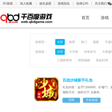
H5游戏
|
加入收藏
|
放在桌面
|
游戏冠名
|
自律公约
|
关注我们
首页
游戏
按类型：
全部
推荐
热门
最新
不推
按游戏：
全部
大天神
传奇岁月
大唐盛
三国群将传
绝世秘籍
热血封神
百战沙城新手礼包
礼包内容：金币*2000000、矿锄*5
领取方式：福利大厅-兑换码
官网
开始游戏