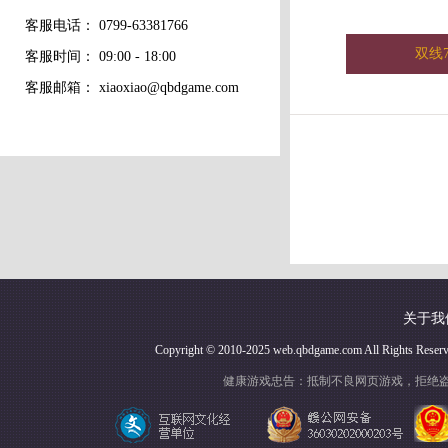
客服电话：
0799-63381766
双线7
客服时间： 09:00 - 18:00
客服邮箱：
xiaoxiao@qbdgame.com
关于我
Copyright © 2010-2025 web.qbdgame.com Al
健康游戏忠告：抵制不良网页游戏，拒绝