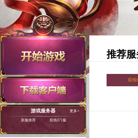
推荐服
双线8
游戏服务器
更多
新服推荐
双线871服