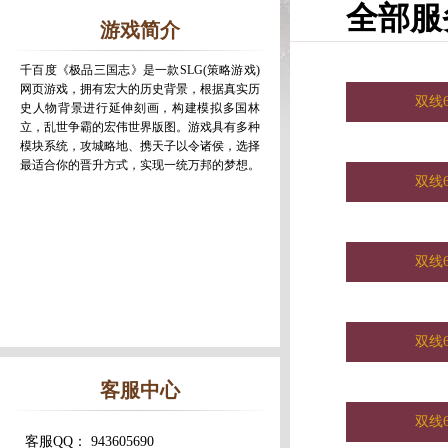
全部服
游戏简介
千百度《极品三国志》是一款SLG(策略游戏)
网页游戏，拥有宏大的历史背景，根据真实历
双线6
史人物背景进行延伸刻画，构建模拟多国林
立，乱世争霸的宏伟世界版图。游戏具有多种
模块系统，攻城略地、携天子以令诸侯，选择
最适合你的晋升方式，实现一统万邦的梦想。
双线6
双线6
双线6
客服中心
双线6
客服QQ： 943605690