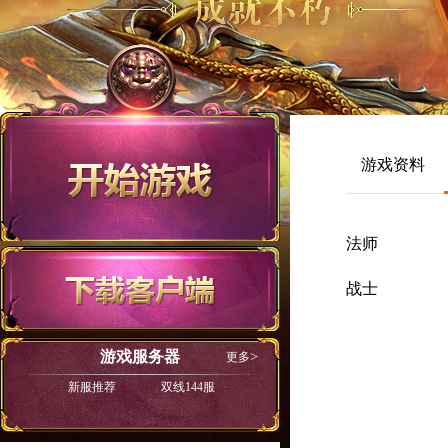
游戏资料
法师
战士
游戏服务器
更多
新服推荐
双线144服