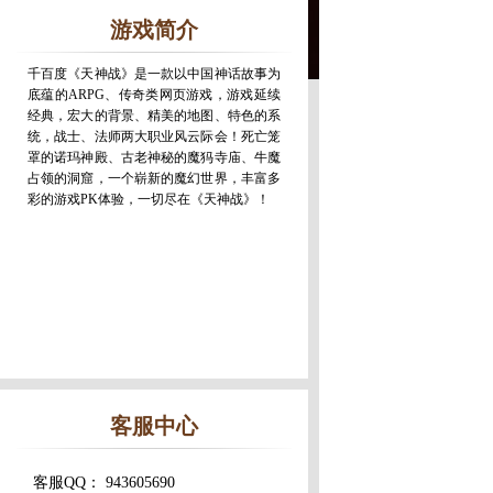
游戏简介
千百度《天神战》是一款以中国神话故事为
底蕴的ARPG、传奇类网页游戏，游戏延续
经典，宏大的背景、精美的地图、特色的系
统，战士、法师两大职业风云际会！死亡笼
罩的诺玛神殿、古老神秘的魔犸寺庙、牛魔
占领的洞窟，一个崭新的魔幻世界，丰富多
彩的游戏PK体验，一切尽在《天神战》！
客服中心
客服QQ： 943605690