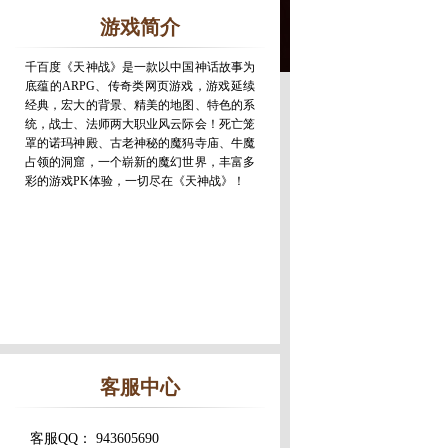
游戏简介
千百度《天神战》是一款以中国神话故事为
底蕴的ARPG、传奇类网页游戏，游戏延续
经典，宏大的背景、精美的地图、特色的系
统，战士、法师两大职业风云际会！死亡笼
罩的诺玛神殿、古老神秘的魔犸寺庙、牛魔
占领的洞窟，一个崭新的魔幻世界，丰富多
彩的游戏PK体验，一切尽在《天神战》！
客服中心
客服QQ： 943605690