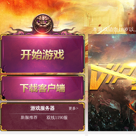
本游戏适合18岁以
游戏服务器
更多
新服推荐
双线1190服