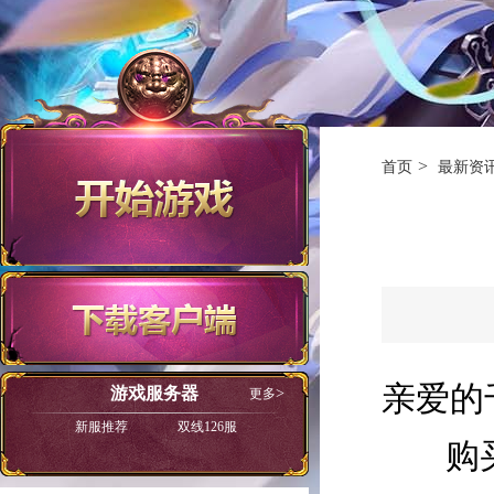
首页
最新资
亲爱的
游戏服务器
更多
新服推荐
双线126服
购买游