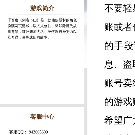
不要轻
游戏简介
千百度《剑客下山》是一款仙侠题材的角色
账或者
扮演网页游戏，以凡人修仙、降妖除魔为故
事背景，讲述来着无名小卒依靠自身努力以
及奇遇，修炼成仙的故事。
的手段
息、盗
账号卖
的游戏
客服中心
希望广
客服QQ： 943605690