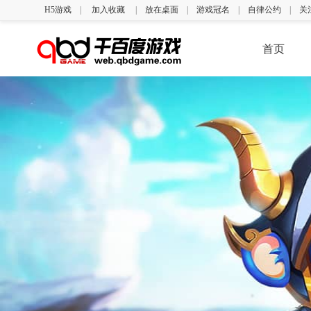
H5游戏
|
加入收藏
|
放在桌面
|
游戏冠名
|
自律公约
|
关
首页