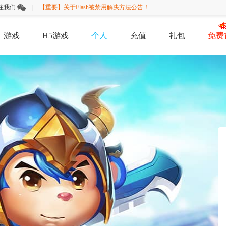
注我们
|
【重要】关于Flash被禁用解决方法公告！
游戏
H5游戏
个人
充值
礼包
免费