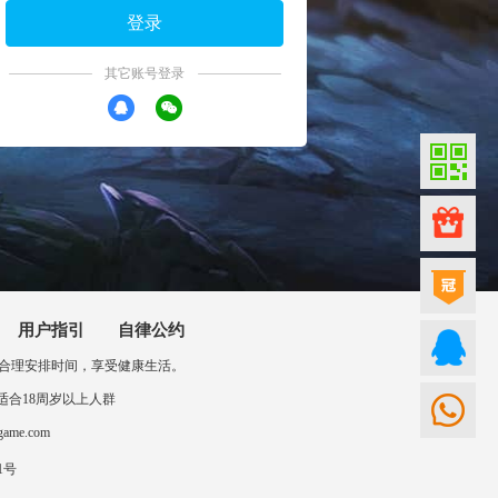
登录
其它账号登录
用户指引
自律公约
合理安排时间，享受健康生活。
 本站游戏适合18周岁以上人群
me.com
1号