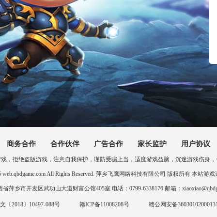
商务合作
合作伙伴
广告合作
家长监护
用户协议
游戏，拒绝盗版游戏，注意自我保护，谨防受骗上当，适度游戏益脑，沉迷游戏伤身，
0-2025 web.qbdgame.com All Rights Reserved. 萍乡飞鹰网络科技有限公司 版权所有
萍乡市开发区武功山大道财富公馆405室 电话：0799-6338176 邮箱：xiaoxiao@qbdga
〔2018〕10497-088号
赣ICP备11008208号
赣公网安备3603010200013