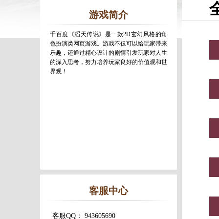
游戏简介
千百度《滔天传说》是一款2D玄幻风格的角
色扮演类网页游戏。游戏不仅可以给玩家带来
乐趣，还通过精心设计的剧情引发玩家对人生
的深入思考，努力培养玩家良好的价值观和世
界观！
客服中心
客服QQ： 943605690