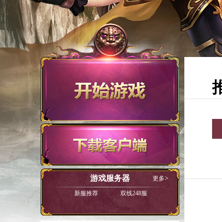
游戏服务器
更多
新服推荐
双线248服