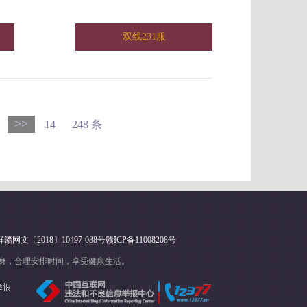
双线231服
>>
14
248 条
群
赣网文〔2018〕10497-088号
赣ICP备11008208号
身，合理安排时间，享受健康生活。