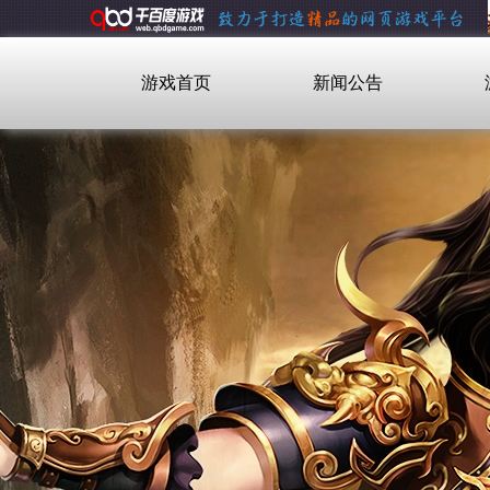
游戏首页
新闻公告