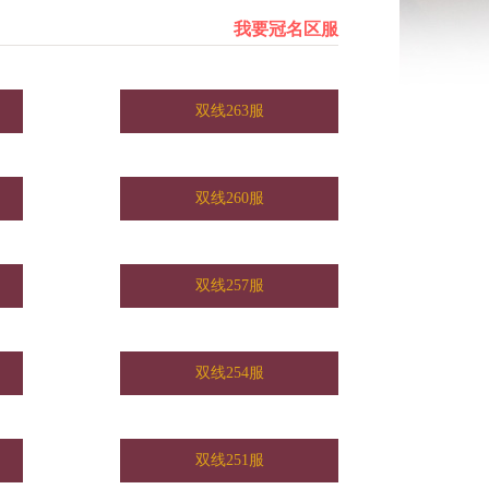
我要冠名区服
双线263服
双线260服
双线257服
双线254服
双线251服