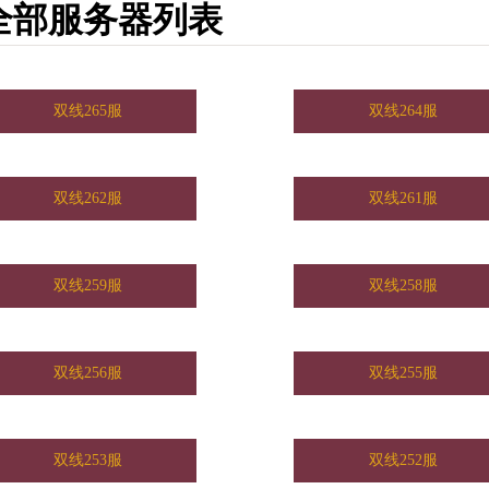
全部服务器列表
双线265服
双线264服
双线262服
双线261服
双线259服
双线258服
双线256服
双线255服
双线253服
双线252服