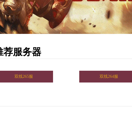
推荐服务器
双线265服
双线264服