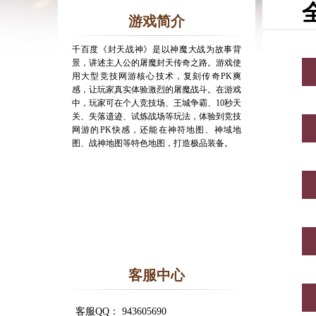
游戏简介
千百度《封天战神》是以神魔大战为故事背
景，讲述主人公的屠魔封天传奇之路。游戏使
用大型竞技网游核心技术，复刻传奇PK爽
感，让玩家真实体验激烈的屠魔战斗。在游戏
中，玩家可在个人竞技场、王城争霸、10秒天
关、失落遗迹、试炼战场等玩法，体验到竞技
网游的PK快感，还能在神符地图、神域地
图、战神地图等特色地图，打造极品装备。
客服中心
客服QQ： 943605690