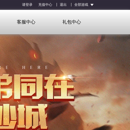
请登录
充值中心
退出
全部游戏
客服中心
礼包中心