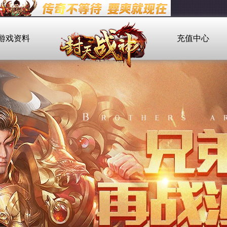
游戏资料
充值中心