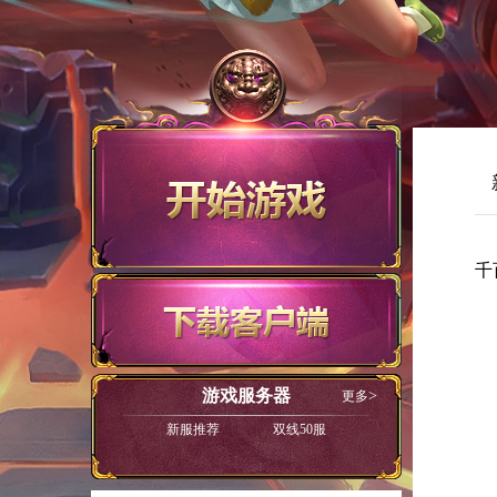
千
游戏服务器
更多
新服推荐
双线50服