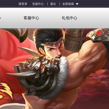
请登录
充值中心
退出
全部游戏
心
客服中心
礼包中心