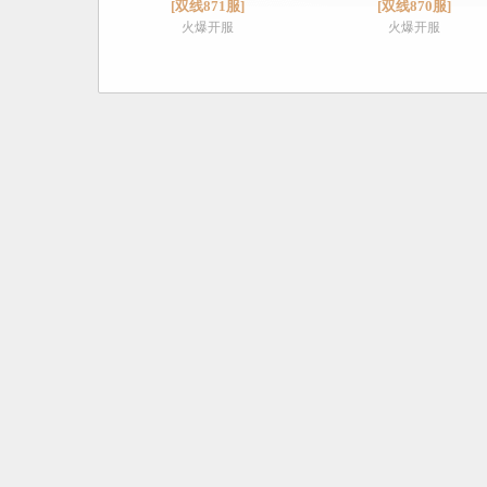
[双线871服]
[双线870服]
火爆开服
火爆开服