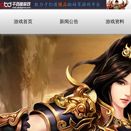
游戏首页
新闻公告
游戏资料