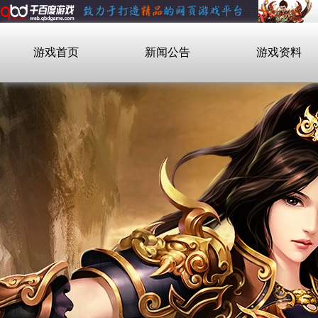
游戏首页
新闻公告
游戏资料