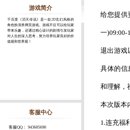
游戏简介
给您提供
千百度《滔天传说》是一款2D玄幻风格的
角色扮演类网页游戏。游戏不仅可以给玩家
带来乐趣，还通过精心设计的剧情引发玩家
一)09:
对人生的深入思考，努力培养玩家良好的价
值观和世界观！
退出游戏
具体的信
和理解，
本次版本
客服中心
1.连充
客服QQ： 943605690